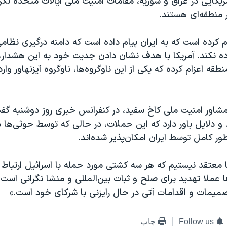
ریکایی در عراق و سوریه، مقامات امنیت ملی ایالات متحده نگ
ر منطقه‌ای هستند.
لام کرده است که به ایران پیام داده است که دامنه درگیری نظ
ده نکند. آمریکا با هدف نشان دادن جدیت خود به این هشدار، 
 منطقه اعزام کرده که یکی از این ناوگروه‌ها، ناوگروه آیزنهاور و
شاور امنیت ملی کاخ سفید، در کنفرانس خبری روز دوشنبه گف
 دلایل باور دارد که این حملات، در حالی که توسط حوثی‌ها د
طور کامل توسط ایران امکان‌پذیر شده‌اند.
ما معتقد نیستیم که هر سه کشتی مورد حمله با اسرائیل ارتباط 
 عملا تهدید برای صلح و ثبات بین‌المللی و منشا نگرانی است و
صمیمات و اقدامات آتی در حال رایزنی با شرکای خود است.»
Follow us
چاپ