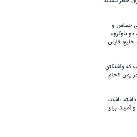
ران خطر تشدید
امی حماس و
دو ناوگروه
ارد خلیج فارس
ت که واشنگتن
ر یمن انجام
داشته باشند.
 آمریکا برای