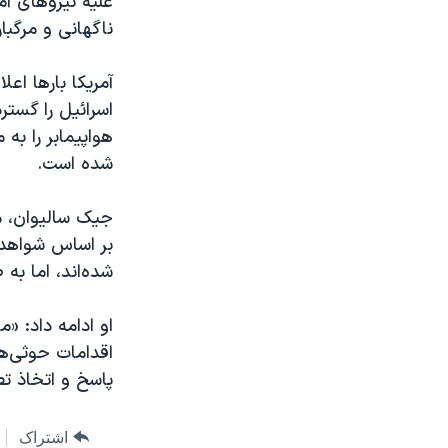
علیه نیروهای آم
ناگهانی و مرگبا
آمریکا بارها اع
اسرائیل را گستر
هواپیما‌بر را به
شده است.
جیک سالیوان، م
بر اساس شواهد و
شده‌اند، اما به 
او ادامه داد: «
اقدامات حوثی‌ها
پاسخ و اتخاذ ت
اشتراک