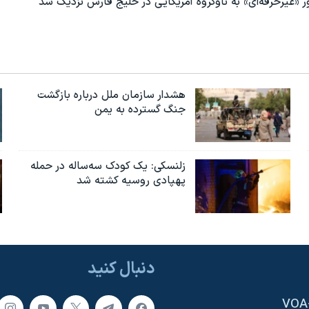
ور «غیرحرفه‌ای» به ناوگروه آمریکایی در خلیج فارس نزدیک شد
هشدار سازمان ملل درباره بازگشت
جنگ گسترده به یمن
زلنسکی: یک کودک سه‌ساله در حمله
پهپادی روسیه کشته شد
دنبال کنید