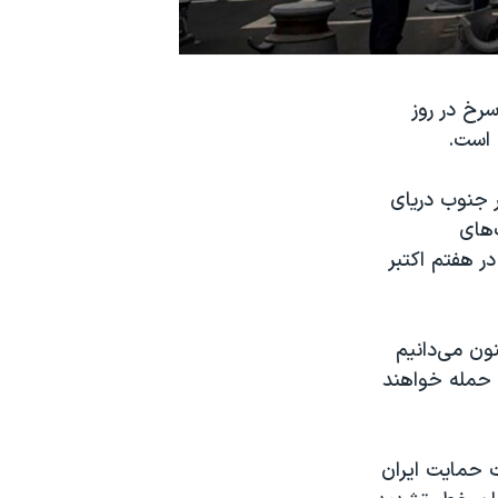
رخ در روز
 است.
ر جنوب دریای
‌های
ر هفتم اکتبر
ون می‌دانیم
، حمله خواهند
 حمایت ایران