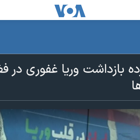
ده بازداشت وریا غفوری در ف
ا