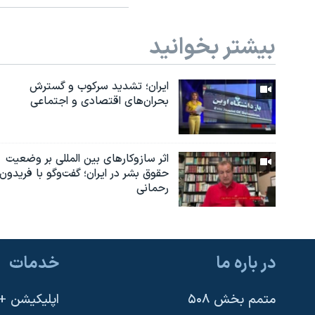
بیشتر بخوانید
ایران؛ تشدید سرکوب و گسترش
بحران‌های اقتصادی و اجتماعی
اثر ساز‌و‌کارهای بین المللی بر وضعیت
حقوق بشر در ایران؛ گفت‌وگو با فریدون
رحمانی
در باره ما
خدمات
متمم بخش ۵۰۸
اپلیکیشن +VOA