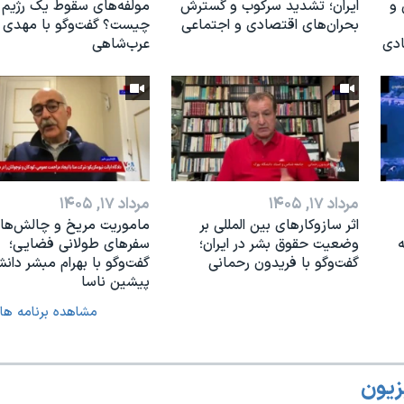
 و
ایران؛ تشدید سرکوب و گسترش
مولفه‌های سقوط یک رژیم
بحران‌های اقتصادی و اجتماعی
چیست؟ گفت‌وگو با مهدی
ادی
عرب‌شاهی
مرداد ۱۷, ۱۴۰۵
مرداد ۱۷, ۱۴۰۵
اثر ساز‌و‌کارهای بین المللی بر
ماموریت مریخ و چالش‌ها
ه
وضعیت حقوق بشر در ایران؛
سفرهای طولانی فضایی؛
گفت‌وگو با فریدون رحمانی
گفت‌وگو با بهرام مبشر دان
پیشین ناسا
مشاهده برنامه ها
زیون