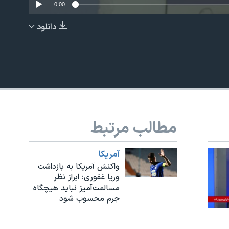
0:00
دانلود
EMBED
مطالب مرتبط
آمريکا
واکنش آمریکا به بازداشت
وریا غفوری: ابراز نظر
مسالمت‌آمیز نباید هیچگاه
جرم محسوب شود