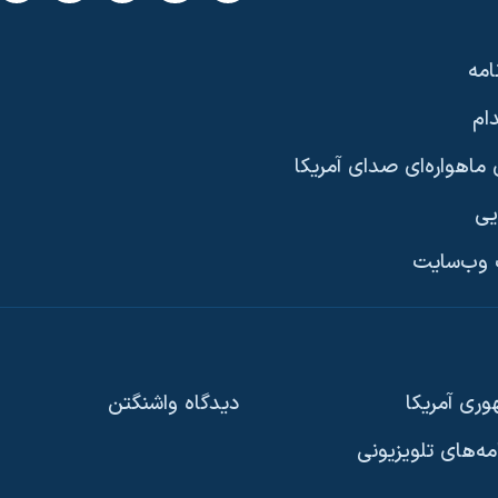
امه
ام
ماهواره‌ای صدای آمریکا
یی
وب‌سایت
ری آمریکا
دیدگاه‌ واشنگتن
امه‌های تلویزیونی