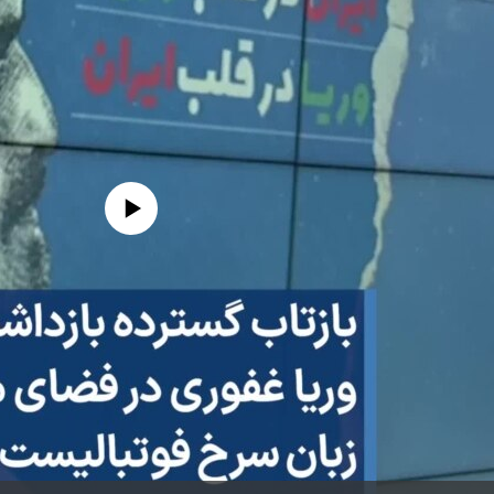
edia source currently available