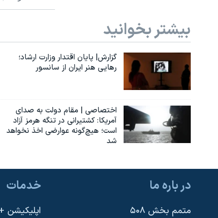
بیشتر بخوانید
گزارش| پایان اقتدار وزارت ارشاد؛
رهایی هنر ایران از سانسور
اختصاصی | مقام دولت به صدای
آمریکا: کشتیرانی در تنگه هرمز آزاد
است؛ هیچ‌گونه عوارضی اخذ نخواهد
شد
در باره ما
خدمات
متمم بخش ۵۰۸
اپلیکیشن +VOA