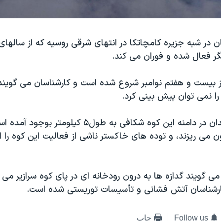
ديگر فعال شده و فوران می کند.
از بيست و هفتم نوامبر شروع شده است و کارشناسان می گوين
 را نمی توان پيش بينی کرد.
به گفته دانشمندان در دامنه اين کوه شکافی به طول۵ کيل
ون می ريزند، و توده های خاکستر ناشی از فعاليت اين کوه را ا
ی گويند گدازه ها به درون رودخانه ای در پای کوه سرازير م
ارشناسان آتش فشانی و تأسيسات توريستی شده است.
Follow us
چاپ