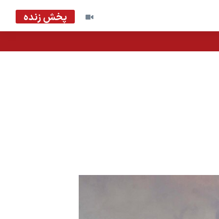
پخش زنده