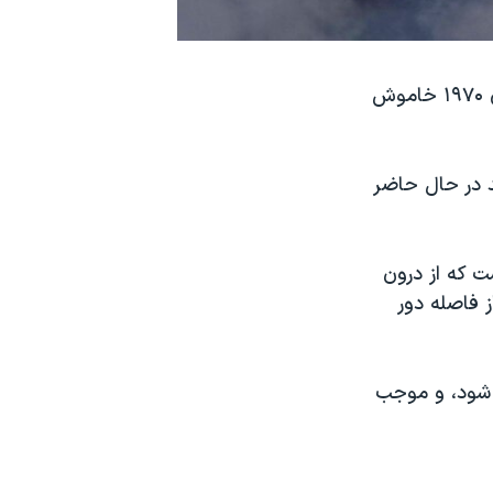
يک کوه آتشفشان در شبه جزيره کامچاتکا در انتهای شرقی روسيه که از سالهای ۱۹۷۰ خاموش
د در حال حاضر
ومتر بوجود آمده است که از درون
ز فاصله دور
ی شود، و موجب