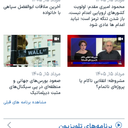
مرداد ۱۵, ۱۴۰۵
مرداد ۱۵, ۱۴۰۵
محمود امیری مقدم: اولویت
آخرین ملاقات ابوالفضل سپاهی
کشورهای اروپایی اعدام نیست،
با خانواده
باز شدن تنگه ترمز است؛ نباید
اعدام ها عادی شود
مرداد ۱۵, ۱۴۰۵
مرداد ۱۵, ۱۴۰۵
مشروطه؛ انقلابى ناكام یا
صعود بورس‌های جهانی و
پروژه‌ای نا‌تمام؟
منطقه‌ای در پی سیگنال‌های
مثبت دیپلماتیک
مشاهده برنامه های قبلی
برنامه‌های تلویزیون