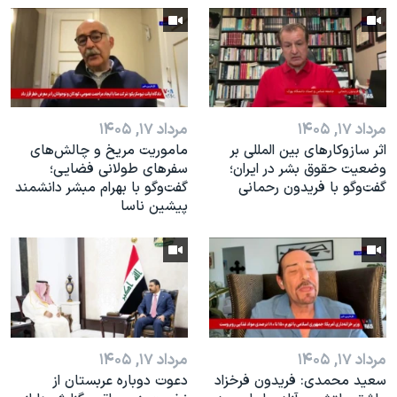
اسرائیل در جنگ
نرگس محمدی برنده جایزه نوبل صلح
همایش محافظه‌کاران آمریکا «سی‌پک»
صفحه‌های ویژه
مرداد ۱۷, ۱۴۰۵
مرداد ۱۷, ۱۴۰۵
سفر پرزیدنت ترامپ به چین
اثر ساز‌و‌کارهای بین المللی بر
ماموریت مریخ و چالش‌های
وضعیت حقوق بشر در ایران؛
سفرهای طولانی فضایی؛
گفت‌وگو با فریدون رحمانی
گفت‌وگو با بهرام مبشر دانشمند
پیشین ناسا
مرداد ۱۷, ۱۴۰۵
مرداد ۱۷, ۱۴۰۵
سعید محمدی: فریدون فرخزاد
دعوت دوباره عربستان از