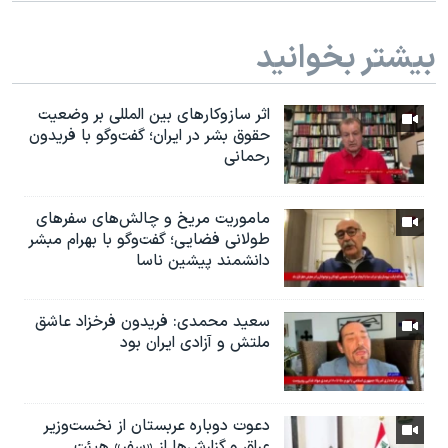
بیشتر بخوانید
اثر ساز‌و‌کارهای بین المللی بر وضعیت
حقوق بشر در ایران؛ گفت‌وگو با فریدون
رحمانی
ماموریت مریخ و چالش‌های سفرهای
طولانی فضایی؛ گفت‌وگو با بهرام مبشر
دانشمند پیشین ناسا
سعید محمدی: فریدون فرخزاد عاشق
ملتش و آزادی ایران بود
دعوت دوباره عربستان از نخست‌وزیر
عراق و گزارش‌ها از «سفر» هیئت