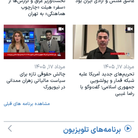
عاشق ملتش و آزادی ایران بود
نخست‌وزیر عراق و گزارش‌ها از
«سفر» هیئت «چارچوب
هماهنگی» به تهران
مرداد ۱۷, ۱۴۰۵
مرداد ۱۷, ۱۴۰۵
تحریم‌های جدید آمریکا علیه
چالش حقوقی تازه برای
شبکه قمار و پولشویی
سیاست مالیاتی زهران ممدانی
جمهوری اسلامی؛ گفت‌وگو با
در نیویورک
رضا غیبی
مشاهده برنامه های قبلی
برنامه‌های تلویزیون