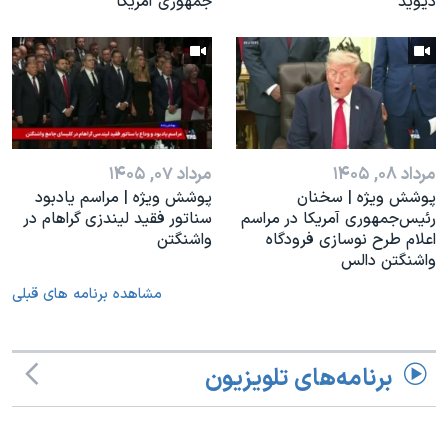
دیوید
جمهوری آمریکا
مرداد ۰۸, ۱۴۰۵
مرداد ۰۷, ۱۴۰۵
پوشش ویژه | سخنان
پوشش ویژه | مراسم یادبود
رئيس‌جمهوری آمریکا در مراسم
سناتور فقید لیندزی گراهام در
اعلام طرح نوسازی فرودگاه
واشنگتن
واشنگتن دالس
مشاهده برنامه های قبلی
برنامه‌های تلویزیون