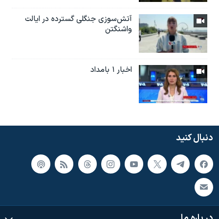
آتش‌سوزی جنگلی گسترده در ایالت
واشنگتن
اخبار ۱ بامداد
دنبال کنید
در باره ما