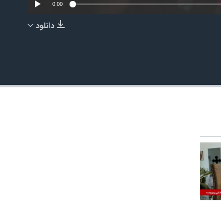
0:00
دانلود
EMBED
480p