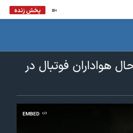
پخش زنده
ل هواداران فوتبال در
EMBED