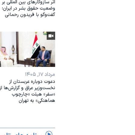
اثر ساز‌و‌کارهای بین المللی بر
وضعیت حقوق بشر در ایران؛
گفت‌وگو با فریدون رحمانی
مرداد ۱۷, ۱۴۰۵
دعوت دوباره عربستان از
نخست‌وزیر عراق و گزارش‌ها از
«سفر» هیئت «چارچوب
هماهنگی» به تهران