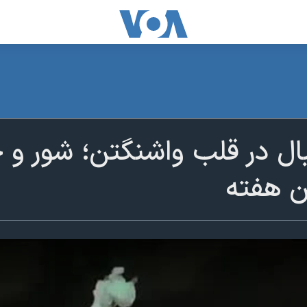
ل در قلب واشنگتن؛ شور و حا
ن هفته