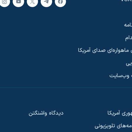
امه
ام
ماهواره‌ای صدای آمریکا
یی
وب‌سایت
ری آمریکا
دیدگاه‌ واشنگتن
امه‌های تلویزیونی