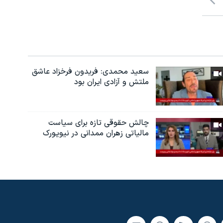
سعید محمدی: فریدون فرخزاد عاشق
ملتش و آزادی ایران بود
چالش حقوقی تازه برای سیاست
مالیاتی زهران ممدانی در نیویورک