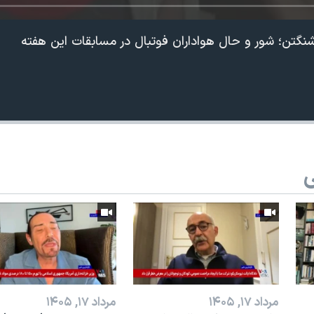
نگتن؛ شور و حال هواداران فوتبال در مسابقات این هفته
ی
360p
240p
Auto
1080p
720p
مرداد ۱۷, ۱۴۰۵
مرداد ۱۷, ۱۴۰۵