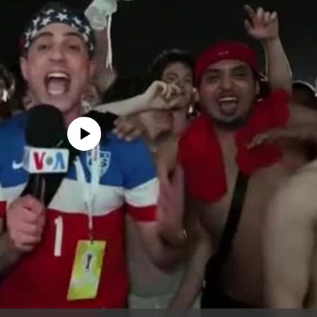
edia source currently available