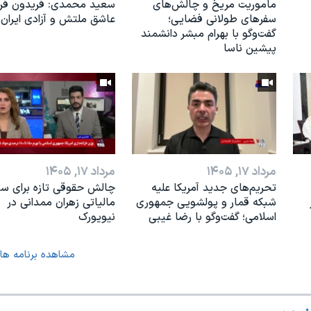
ماموریت مریخ و چالش‌های
سعید محمدی: فریدون فرخ
سفرهای طولانی فضایی؛
عاشق ملتش و آزادی ایران 
گفت‌وگو با بهرام مبشر دانشمند
پیشین ناسا
مرداد ۱۷, ۱۴۰۵
مرداد ۱۷, ۱۴۰۵
تحریم‌های جدید آمریکا علیه
چالش حقوقی تازه برای س
شبکه قمار و پولشویی جمهوری
مالیاتی زهران ممدانی در
اسلامی؛ گفت‌وگو با رضا غیبی
نیویورک
مشاهده برنامه ها