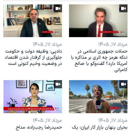
اسرائیل در جنگ
نرگس محمدی برنده جایزه نوبل صلح
همایش محافظه‌کاران آمریکا «سی‌پک»
صفحه‌های ویژه
سفر پرزیدنت ترامپ به چین
مرداد ۱۷, ۱۴۰۵
مرداد ۱۷, ۱۴۰۵
حملات جمهوری اسلامی در
دادپی: وظیفه دولت و حکومت
تنگه هرمز چه اثری بر مذاکره با
جلوگیری از گرفتار شدن اقتصاد
آمریکا دارد؟ گفت‌وگو با صالح
در وضعیت وخیم کنونی است
کامرانی
مرداد ۱۷, ۱۴۰۵
مرداد ۱۷, ۱۴۰۵
بحران پنهان بازار کار ایران؛ یک
حمیدرضا رجب‌زاده، مداح