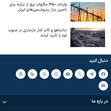
واردات ۴۵۰ مگاوات برق از ترکیه برای
تامین نیاز پتروشیمی‌های ایران
نتانیاهو و کاتز آغاز بازسازی در جنوب
غزه را تأیید کردند
دنبال کنید
در باره ما