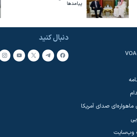
پیامدها
دنبال کنید
امه
ام
ماهواره‌ای صدای آمریکا
یی
وب‌سایت