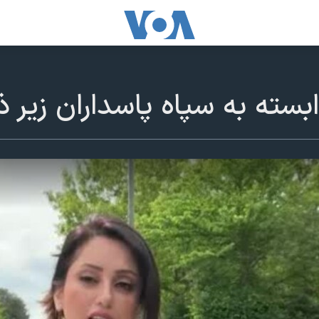
سته به سپاه پاسداران زیر ذره