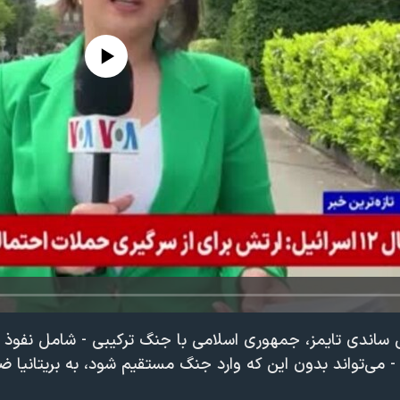
edia source currently available
یی ساندی تایمز، جمهوری اسلامی با جنگ ترکیبی - شامل نفو
- می‌تواند بدون این که وارد جنگ مستقیم شود، به بریتانیا ضر