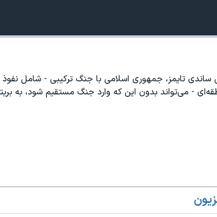
یی ساندی تایمز، جمهوری اسلامی با جنگ ترکیبی - شامل نفوذ
360p
240p
Auto
‌ای - می‌تواند بدون این که وارد جنگ مستقیم شود، به بریتان
1080p
720p
زیون