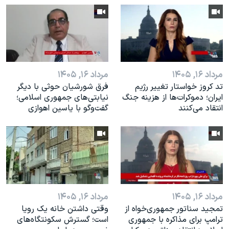
اسرائیل در جنگ
نرگس محمدی برنده جایزه نوبل صلح
همایش محافظه‌کاران آمریکا «سی‌پک»
صفحه‌های ویژه
مرداد ۱۶, ۱۴۰۵
مرداد ۱۶, ۱۴۰۵
سفر پرزیدنت ترامپ به چین
تد کروز خواستار تغییر رژیم
فرق شورشیان حوثی با دیگر
ایران؛ دموکرات‌ها از هزینه جنگ
نیابتی‌های جمهوری اسلامی؛
انتقاد می‌کنند
گفت‌وگو با یاسین اهوازی
مرداد ۱۶, ۱۴۰۵
مرداد ۱۶, ۱۴۰۵
تمجید سناتور جمهوری‌خواه از
وقتی داشتن خانه یک رویا
ترامپ برای مذاکره با جمهوری
است؛ گسترش سکونتگاه‌های