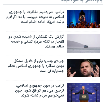
اسرائیل در جنگ
نرگس محمدی برنده جایزه نوبل صلح
ترامپ: نمی‌دانیم مذاکرات با جمهوری
اسلامی به نتیجه می‌رسد یا نه؛ اگر لازم
همایش محافظه‌کاران آمریکا «سی‌پک»
باشد آمریکا آماده اقدام است
صفحه‌های ویژه
سفر پرزیدنت ترامپ به چین
گزارش یک نفتکش از شنیده شدن دو
انفجار در تنگه هرمز؛ کشتی و خدمه
سالم هستند
جی‌دی ونس: یکی از دلایل مشکل
بودن مذاکره با جمهوری اسلامی نظام
چندپاره آن است
ترامپ در مورد جمهوری اسلامی:
ترجیح می‌دهم توافق شود، چون
نمی‌خواهم مردم کشته شوند