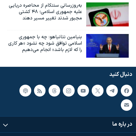
به‌روزرسانی سنتکام از محاصره دریایی
علیه جمهوری اسلامی؛ ۴۸ کشتی
مجبور شدند تغییر مسیر دهند
بنیامین نتانیاهو: چه با جمهوری
اسلامی توافق شود چه نشود «هر کاری
را که لازم باشد» انجام می‌دهیم
دنبال کنید
در باره ما