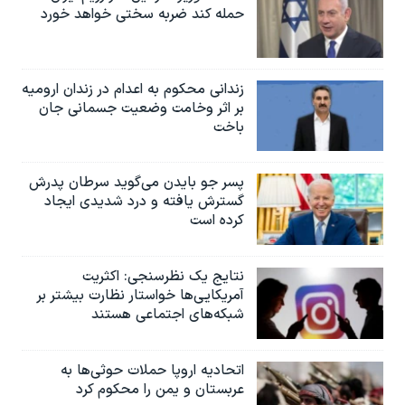
حمله کند ضربه سختی خواهد خورد
زندانی محکوم به اعدام در زندان ارومیه
بر اثر وخامت وضعیت جسمانی جان
باخت
پسر جو بایدن می‌گوید سرطان پدرش
گسترش یافته و درد شدیدی ایجاد
کرده است
نتایج یک نظرسنجی: اکثریت
آمریکایی‌ها خواستار نظارت بیشتر بر
شبکه‌های اجتماعی هستند
اتحادیه اروپا حملات حوثی‌ها به
عربستان و یمن را محکوم کرد