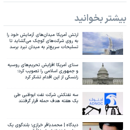
اسرائیل در جنگ
نرگس محمدی برنده جایزه نوبل صلح
بیشتر بخوانید
همایش محافظه‌کاران آمریکا «سی‌پک»
صفحه‌های ویژه
ارتش آمریکا میدان‌های آزمایش خود را
به روی شرکت‌های کوچک می‌گشاید تا
سفر پرزیدنت ترامپ به چین
تسلیحات سریع‌تر به میدان نبرد برسد
سنای آمریکا افزایش تحریم‌های روسیه
و جمهوری اسلامی را تصویب کرد؛
زلنسکی از این اقدام تشکر کرد
سه نفتکش شرکت نفت ابوظبی طی
یک هفته هدف حمله قرار گرفتند
دیدگاه | محمدباقر خرازی؛ بلندگوی یک