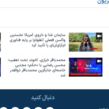
زیون
سازمان غذا و داروی آمریکا نخستین
واکسن فصلی آنفلوانزا بر پایه فناوری
ام‌آر‌ای‌ان‌ای را تأیید کرد
محمدباقر خرازی، آخوند تحت تعقیب؛
محسن رضایی با «حکم» مجتبی
خامنه‌ای جایگزین محمدباقر ذوالقدر
شد
دنبال کنید