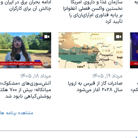
ه
سازمان غذا و داروی آمریکا
ادامه بحران برق در ایران و
نخستین واکسن فصلی آنفلوانزا
چالش آن برای کارگران
بر پایه فناوری ام‌آر‌ای‌ان‌ای را
تأیید کرد
مرداد ۱۹, ۱۴۰۵
مرداد ۱۸, ۱۴۰۵
صادرات گاز از قبرس به اروپا
آتش‌سوزی‌های «مشکوک» 
کم»
سال ۲۰۲۸ آغاز می‌شود
میانکاله؛ بیش از ۷۰۰
پوشش‌گیاهی نابود شد
مشاهده برنامه ها