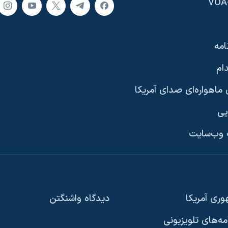
امه
ام
ماهواره‌ای صدای آمریکا
یی
وب‌سایت
ری آمریکا
دیدگاه‌ واشنگتن
امه‌های تلویزیونی