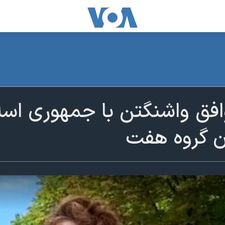
وافق واشنگتن با جمهوری اسل
 گروه هفت