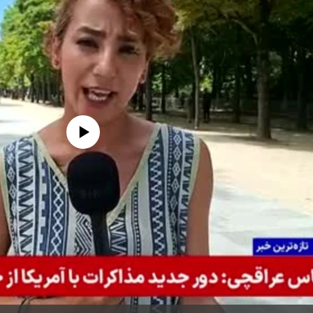
edia source currently available