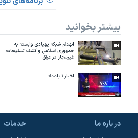
برنامه‌های تلوی
بیشتر بخوانید
انهدام شبکه پهپادی وابسته به
جمهوری اسلامی و کشف تسلیحات
غیرمجاز در عراق
اخبار ۱ بامداد
در باره ما
خدمات