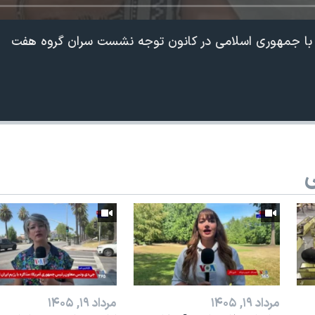
ن با جمهوری اسلامی در کانون توجه نشست سران گروه هفت
ی
360p
240p
Auto
1080p
720p
مرداد ۱۹, ۱۴۰۵
مرداد ۱۹, ۱۴۰۵