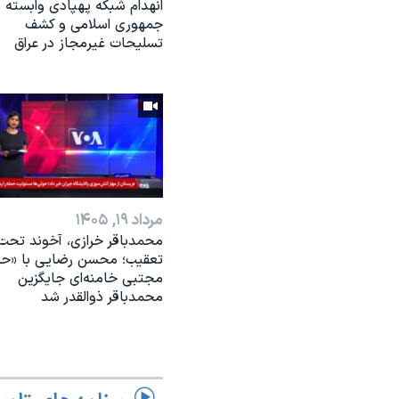
انهدام شبکه پهپادی وابسته ب
جمهوری اسلامی و کشف
تسلیحات غیرمجاز در عراق
مرداد ۱۹, ۱۴۰۵
محمدباقر خرازی، آخوند تحت
تعقیب؛ محسن رضایی با «ح
مجتبی خامنه‌ای جایگزین
محمدباقر ذوالقدر شد