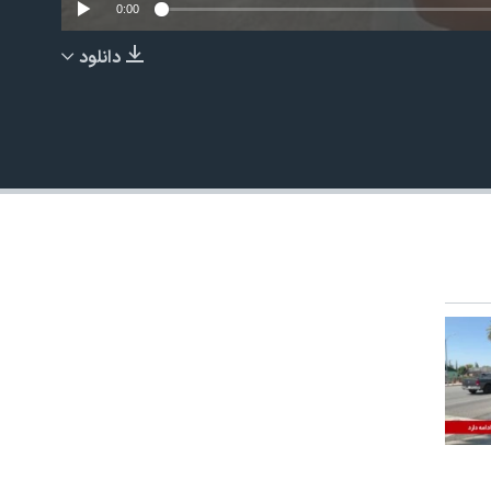
0:00
دانلود
EMBED
480p