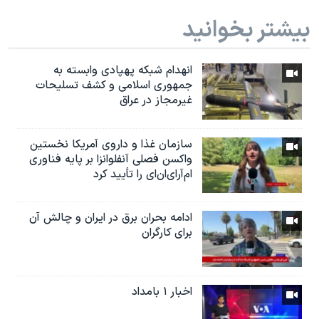
بیشتر بخوانید
انهدام شبکه پهپادی وابسته به
جمهوری اسلامی و کشف تسلیحات
غیرمجاز در عراق
سازمان غذا و داروی آمریکا نخستین
واکسن فصلی آنفلوانزا بر پایه فناوری
ام‌آر‌ای‌ان‌ای را تأیید کرد
ادامه بحران برق در ایران و چالش آن
برای کارگران
اخبار ۱ بامداد