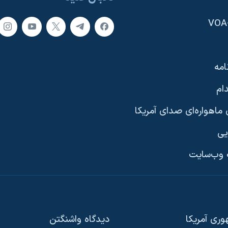
امه
ام
ماهواره‌ای صدای آمریکا
یی
وب‌سایت
ری آمریکا
دیدگاه‌ واشنگتن