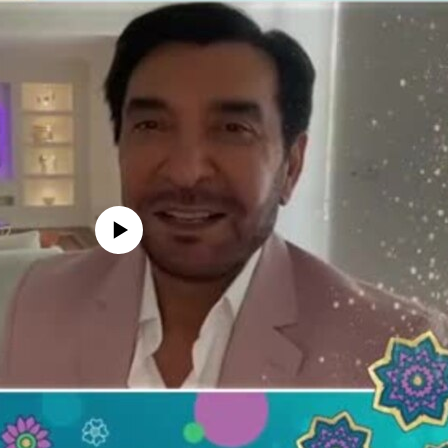
edia source currently available