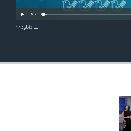
0:00
دانلود
EMBED