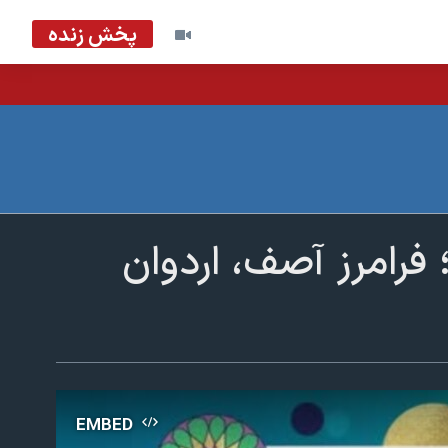
پخش زنده
فرامرز آصف، اردوان
EMBED