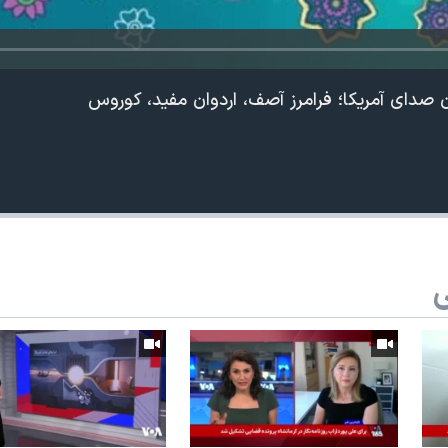
 صدای آمریکا؛ فرامرز آصف، اردوان مفید، کوروس
ی