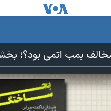
مخالف بمب اتمی بود؟؛ بخشی