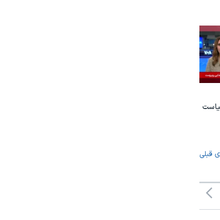
یاست
ی قبلی