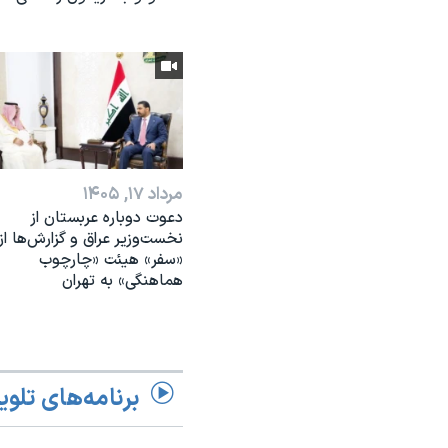
مرداد ۱۷, ۱۴۰۵
دعوت دوباره عربستان از
نخست‌وزیر عراق و گزارش‌ها از
«سفر» هیئت «چارچوب
هماهنگی» به تهران
برنامه‌های تلوی