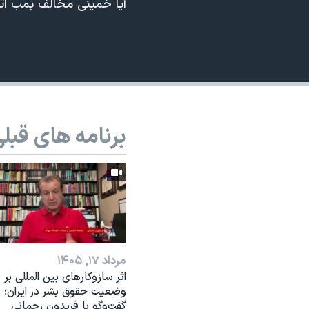
آیا خمینی مخالف بمب ات
نرگس محمدی برنده جایزه نوبل صلح
همایش محافظه‌کاران آمریکا «سی‌پک»
صفحه‌های ویژه
سفر پرزیدنت ترامپ به چین
برنامه های قبل
مرداد ۱۷, ۱۴۰۵
اثر ساز‌و‌کارهای بین المللی بر
وضعیت حقوق بشر در ایران؛
گفت‌وگو با فریدون رحمانی