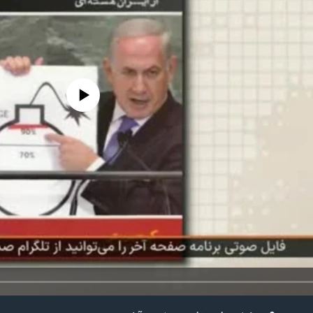
edia source currently available