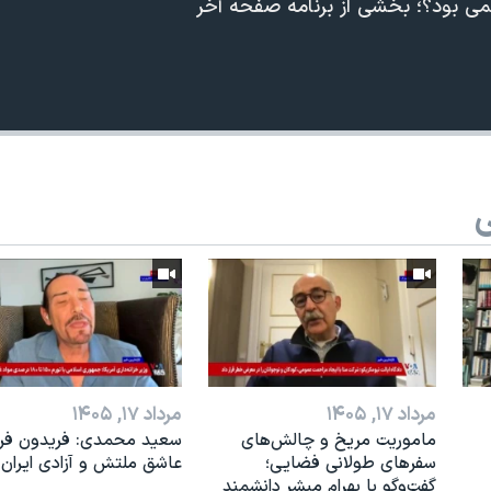
می بود؟؛ بخشی از برنامه صفحه آخر
ی
مرداد ۱۷, ۱۴۰۵
مرداد ۱۷, ۱۴۰۵
ماموریت مریخ و چالش‌های
سعید محمدی: فریدون فرخ
سفرهای طولانی فضایی؛
عاشق ملتش و آزادی ایران 
گفت‌وگو با بهرام مبشر دانشمند