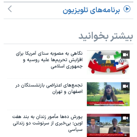
برنامه‌های تلویزیون
بیشتر بخوانید
نگاهی به مصوبه سنای آمریکا برای
افزایش تحریم‌ها علیه روسیه و
جمهوری اسلامی
تجمع‌های اعتراضی بازنشستگان در
اصفهان و تهران
یورش ده‌ها مأمور زندان به بند هفت
اوین؛ بی‌خبری از سرنوشت دو زندانی
سیاسی