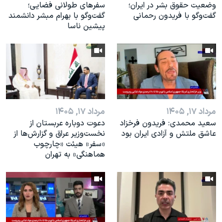
وضعیت حقوق بشر در ایران؛
سفرهای طولانی فضایی؛
گفت‌وگو با فریدون رحمانی
گفت‌وگو با بهرام مبشر دانشمند
پیشین ناسا
مرداد ۱۷, ۱۴۰۵
مرداد ۱۷, ۱۴۰۵
سعید محمدی: فریدون فرخزاد
دعوت دوباره عربستان از
عاشق ملتش و آزادی ایران بود
نخست‌وزیر عراق و گزارش‌ها از
«سفر» هیئت «چارچوب
هماهنگی» به تهران