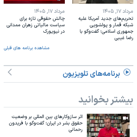
مرداد ۱۷, ۱۴۰۵
مرداد ۱۷, ۱۴۰۵
تحریم‌های جدید آمریکا علیه
چالش حقوقی تازه برای
شبکه قمار و پولشویی
سیاست مالیاتی زهران ممدانی
جمهوری اسلامی؛ گفت‌وگو با
در نیویورک
رضا غیبی
مشاهده برنامه های قبلی
برنامه‌های تلویزیون
بیشتر بخوانید
اثر ساز‌و‌کارهای بین المللی بر وضعیت
حقوق بشر در ایران؛ گفت‌وگو با فریدون
رحمانی