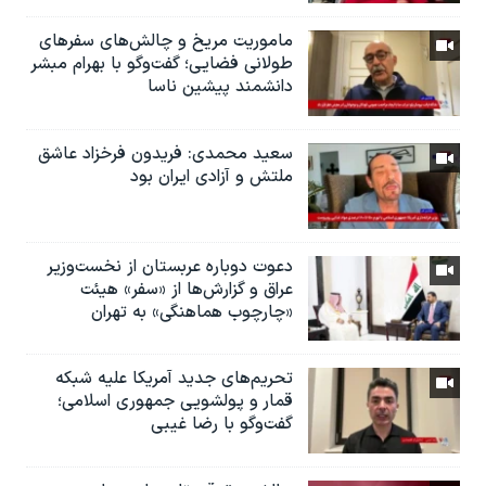
ماموریت مریخ و چالش‌های سفرهای
طولانی فضایی؛ گفت‌وگو با بهرام مبشر
دانشمند پیشین ناسا
سعید محمدی: فریدون فرخزاد عاشق
ملتش و آزادی ایران بود
دعوت دوباره عربستان از نخست‌وزیر
عراق و گزارش‌ها از «سفر» هیئت
«چارچوب هماهنگی» به تهران
تحریم‌های جدید آمریکا علیه شبکه
قمار و پولشویی جمهوری اسلامی؛
گفت‌وگو با رضا غیبی