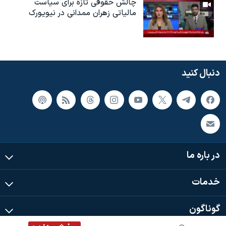
چالش حقوقی تازه برای سیاست
مالیاتی زهران ممدانی در نیویورک
دنبال کنید
در باره ما
خدمات
گوناگون