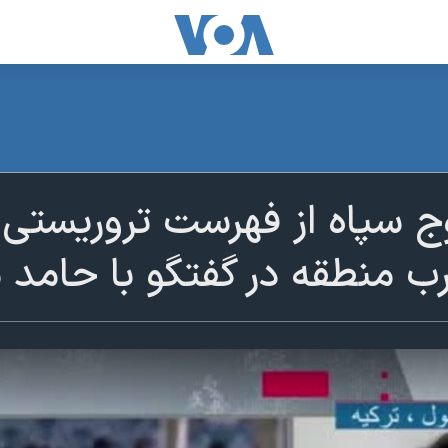
 سپاه از فهرست تروریستی و
ب منطقه در گفتگو با حامد