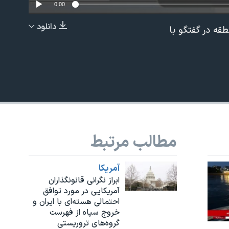
0:00
دانلود
قه در گفتگو با
EMBED
مطالب مرتبط
آمريکا
ابراز نگرانی قانونگذاران
آمریکایی در مورد توافق
احتمالی هسته‌ای با ایران و
خروج سپاه از فهرست
گروه‌های تروریستی