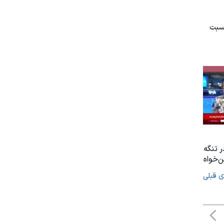
نسبت
ر تنگه
‌خواه
ی قبلی