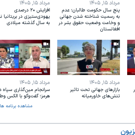
مرداد ۱۵, ۱۴۰۵
مرداد ۱۵, ۱۴۰۵
پنج سال حکومت طالبان؛ عدم
افزایش ۲۰ درصدی
به رسمیت شناخته شدن جهانی
یهودی‌ستیزی در بریتانیا 
و وخامت وضعیت حقوق بشر در
به سال گذشته میلادی
افغانستان
مرداد ۱۵, ۱۴۰۵
مرداد ۱۵, ۱۴۰۵
بازارهای جهانی تحت تاثیر
سرانجام مین‌گذاری‌ سپاه د
تنش‌های خاورمیانه
هرمز؛ گفت‌وگو با الکس وطن
مشاهده برنامه ها
زیون