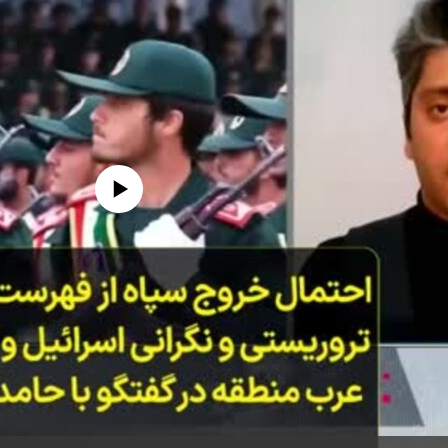
edia source currently available