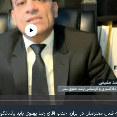
edia source currently available
 شدن معترضان در ایران: جناب آقای رضا پهلوی باید پاسخگو