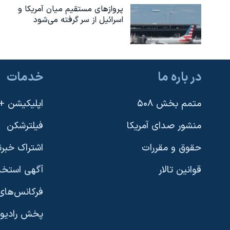
پروازهای مستقیم میان آمریکا و
اسرائیل از سر گرفته می‌شود
در باره ما
خدمات
متمم بخش ۵۰۸
اپلیکیشن +VOA
منشور صدای آمریکا
فیلترشکن
حقوق و مقررات
اشتراک خبرن
قوانین تالار
آگهی استخد
فرکانس‌های 
پخش رادیو