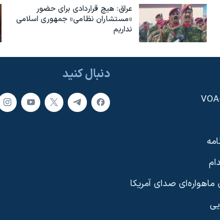
عراق: هیچ قراردادی برای حضور
«مستشاران نظامی» جمهوری اسلامی
نداریم
دنبال کنید
امه
ام
ماهواره‌ای صدای آمریکا
یی