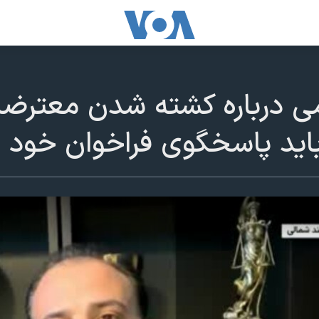
 درباره کشته شدن معترضان 
اید پاسخگوی فراخوان خود 