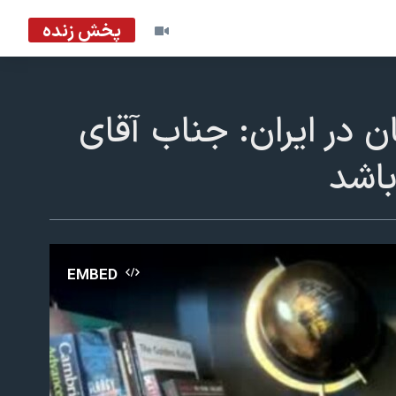
پخش زنده
در ایران: جناب آقای
باشد
EMBED