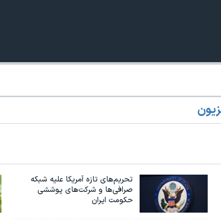
360p
240p
Auto
زیون
1080p
720p
تحریم‌های تازه آمریکا علیه شبکه
صرافی‌ها و شرکت‌های پوششی
حکومت ایران