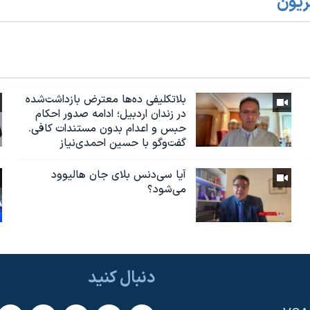
زیون
بلاتکلیفی ده‌ها معترض بازداشت‌شده
در زندان اردبیل؛ ادامه صدور احکام
حبس و اعدام بدون مستندات کافی.
گفت‌وگو با حسین احمدی‌نیاز
آیا سی‌دنس بلای جان هالیوود
می‌شود؟
دنبال کنید