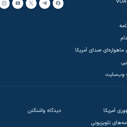
امه
ام
ماهواره‌ای صدای آمریکا
یی
وب‌سایت
ری آمریکا
دیدگاه‌ واشنگتن
امه‌های تلویزیونی