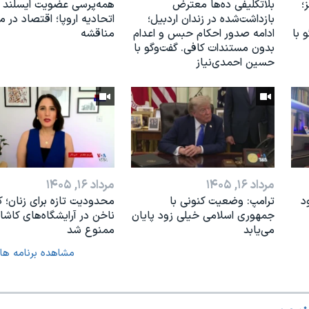
؛
بلاتکلیفی ده‌ها معترض
همه‌پرسی عضویت ایسلند د
بازداشت‌شده در زندان اردبیل؛
اتحادیه اروپا؛ اقتصاد در مر
 با
ادامه صدور احکام حبس و اعدام
مناقشه
بدون مستندات کافی. گفت‌وگو با
حسین احمدی‌نیاز
مرداد ۱۶, ۱۴۰۵
مرداد ۱۶, ۱۴۰۵
د
ترامپ: وضعیت کنونی با
محدودیت تازه برای زنان؛ 
جمهوری اسلامی خیلی زود پایان
ناخن در آرایشگاه‌های کاشا
می‌یابد
ممنوع شد
مشاهده برنامه ها