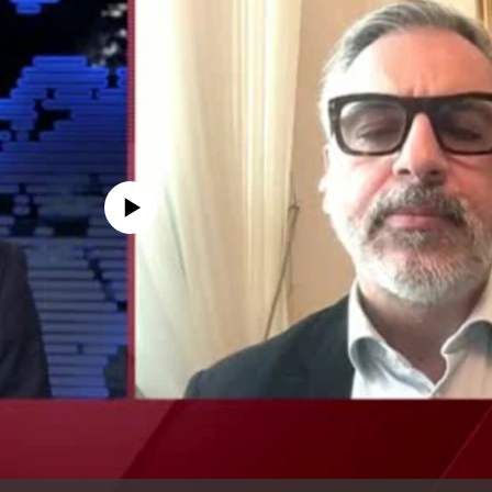
edia source currently available