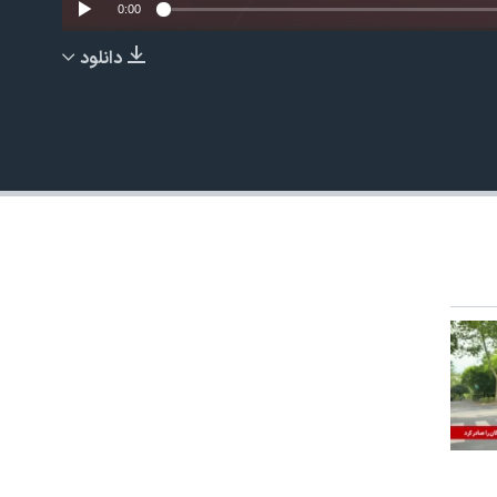
0:00
دانلود
EMBED
480p