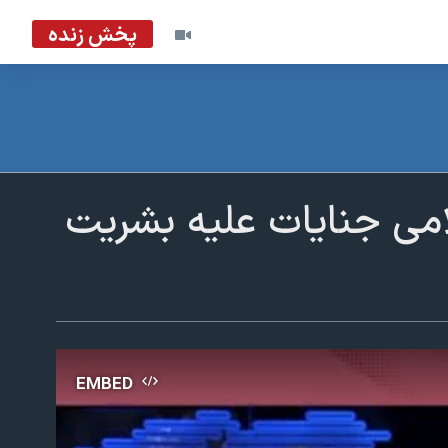
پخش زنده
امی جنایات علیه بشریت
EMBED