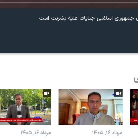
ری جمهوری اسلامی جنایات علیه بشریت است
ی
360p
240p
Auto
1080p
720p
مرداد ۱۶, ۱۴۰۵
مرداد ۱۶, ۱۴۰۵