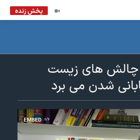
پخش زنده
 چالش های زیست
ابانی شدن می برد
EMBED