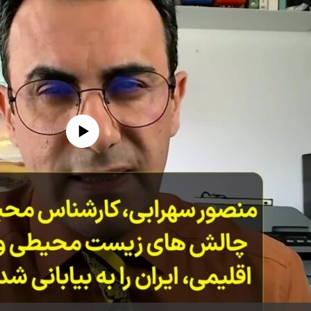
edia source currently available