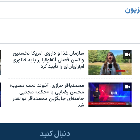
زیون
سازمان غذا و داروی آمریکا نخستین
واکسن فصلی آنفلوانزا بر پایه فناوری
ام‌آر‌ای‌ان‌ای را تأیید کرد
محمدباقر خرازی، آخوند تحت تعقیب؛
محسن رضایی با «حکم» مجتبی
خامنه‌ای جایگزین محمدباقر ذوالقدر
شد
دنبال کنید