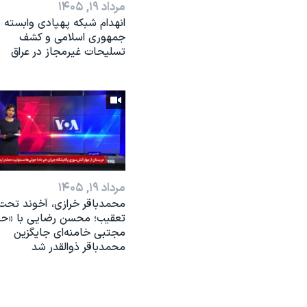
مرداد ۱۹, ۱۴۰۵
انهدام شبکه پهپادی وابسته ب
جمهوری اسلامی و کشف
تسلیحات غیرمجاز در عراق
مرداد ۱۹, ۱۴۰۵
محمدباقر خرازی، آخوند تحت
تعقیب؛ محسن رضایی با «ح
مجتبی خامنه‌ای جایگزین
محمدباقر ذوالقدر شد