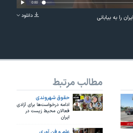
0:00
دانلود
 را به بیابانی
EMBED
مطالب مرتبط
حقوق شهروندی
ادامه درخواست‌ها برای آزادی
فعالان محیط زیست در
ایران
علم و فن آوری