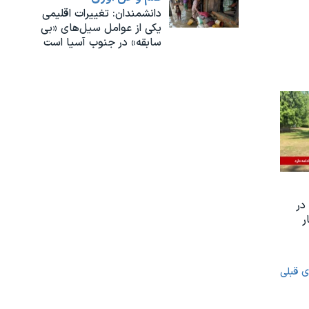
دانشمندان: تغییرات اقلیمی
یکی از عوامل سیل‌های «بی
سابقه» در جنوب آسیا است
در
 هکتار
ی قبلی