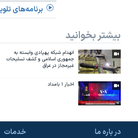
برنامه‌های تلوی
بیشتر بخوانید
انهدام شبکه پهپادی وابسته به
جمهوری اسلامی و کشف تسلیحات
غیرمجاز در عراق
اخبار ۱ بامداد
در باره ما
خدمات