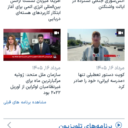
آتش‌سوزی جنگلی گسترده در
آمریکا میزبان نشست آژانس
ایالت واشنگتن
بین‌المللی انرژی اتمی برای آغاز
ابتکار کاربردهای هسته‌ای
دریایی
مرداد ۱۶, ۱۴۰۵
مرداد ۱۶, ۱۴۰۵
کویت دستور تعطیلی تنها
سازمان ملل متحد: ژوئیه
«مدرسه ایرانی» خود را صادر
مرگبارترین ماه برای
کرد
غیرنظامیان اوکراین از آوریل
۲۰۲۲ بود
مشاهده برنامه های قبلی
برنامه‌های تلویزیون