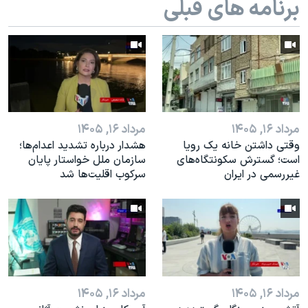
برنامه های قبلی
اسرائیل در جنگ
نرگس محمدی برنده جایزه نوبل صلح
همایش محافظه‌کاران آمریکا «سی‌پک»
صفحه‌های ویژه
سفر پرزیدنت ترامپ به چین
مرداد ۱۶, ۱۴۰۵
مرداد ۱۶, ۱۴۰۵
وقتی داشتن خانه یک رویا
هشدار درباره تشدید اعدام‌ها؛
است؛ گسترش سکونتگاه‌های
سازمان ملل خواستار پایان
غیررسمی در ایران
سرکوب اقلیت‌ها شد
مرداد ۱۶, ۱۴۰۵
مرداد ۱۶, ۱۴۰۵