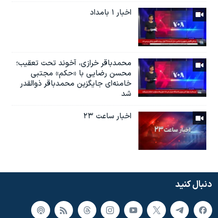
اخبار ۱ بامداد
محمدباقر خرازی، آخوند تحت تعقیب؛
محسن رضایی با «حکم» مجتبی
خامنه‌ای جایگزین محمدباقر ذوالقدر
شد
اخبار ساعت ۲۳
دنبال کنید