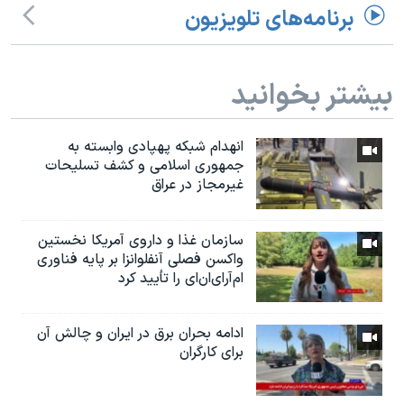
برنامه‌های تلویزیون
بیشتر بخوانید
انهدام شبکه پهپادی وابسته به
جمهوری اسلامی و کشف تسلیحات
غیرمجاز در عراق
سازمان غذا و داروی آمریکا نخستین
واکسن فصلی آنفلوانزا بر پایه فناوری
ام‌آر‌ای‌ان‌ای را تأیید کرد
ادامه بحران برق در ایران و چالش آن
برای کارگران