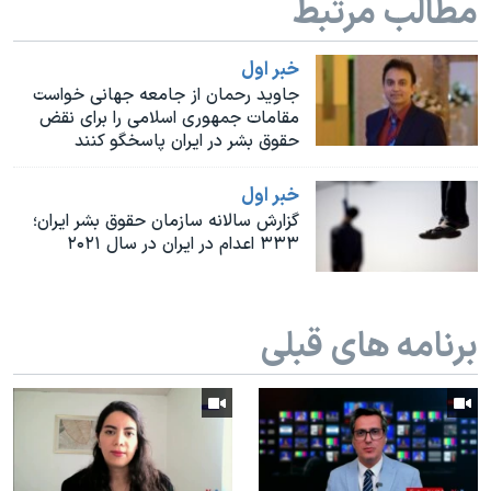
مطالب مرتبط
اسرائیل در جنگ
نرگس محمدی برنده جایزه نوبل صلح
خبر اول
همایش محافظه‌کاران آمریکا «سی‌پک»
جاوید رحمان از جامعه جهانی خواست
مقامات جمهوری اسلامی را برای نقض
صفحه‌های ویژه
حقوق بشر در ایران پاسخگو کنند
سفر پرزیدنت ترامپ به چین
خبر اول
گزارش سالانه سازمان حقوق بشر ایران؛
۳۳۳ اعدام در ایران در سال ۲۰۲۱
برنامه های قبلی