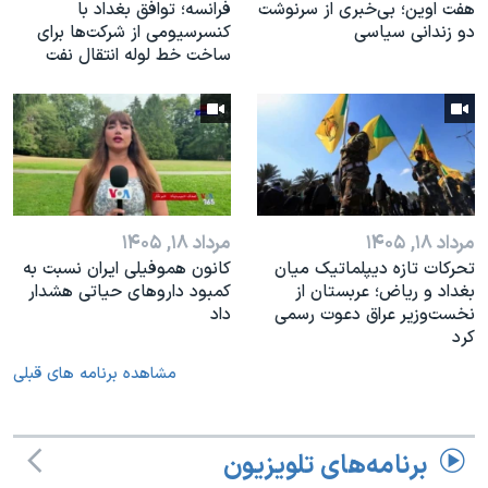
هفت اوین؛ بی‌خبری از سرنوشت
فرانسه؛ توافق بغداد با
دو زندانی سیاسی
کنسرسیومی از شرکت‌ها برای
ساخت خط لوله انتقال نفت
مرداد ۱۸, ۱۴۰۵
مرداد ۱۸, ۱۴۰۵
تحرکات تازه دیپلماتیک میان
کانون هموفیلی ایران نسبت به
بغداد و ریاض؛ عربستان از
کمبود داروهای حیاتی هشدار
نخست‌وزیر عراق دعوت رسمی
داد
کرد
مشاهده برنامه های قبلی
برنامه‌های تلویزیون