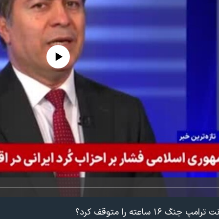
edia source currently available
۱۶ ساعتە را متوقف کرد؟