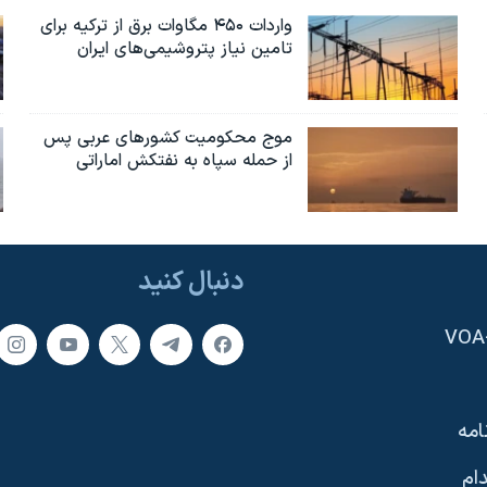
واردات ۴۵۰ مگاوات برق از ترکیه برای
تامین نیاز پتروشیمی‌های ایران
موج محکومیت کشورهای عربی پس
از حمله سپاه به نفتکش اماراتی
دنبال کنید
امه
ام