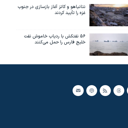
نتانیاهو و کاتز آغاز بازسازی در جنوب
غزه را تأیید کردند
۵۶ نفتکش با ردیاب خاموش نفت
خلیج فارس را حمل می‌کنند