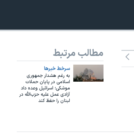
مطالب مرتبط
480p
سرخط خبرها
به رغم هشدار جمهوری
اسلامی در پایان حملات
موشکی؛ اسرائيل وعده داد
آزادی عمل علیه حزب‌الله در
لبنان را حفظ کند