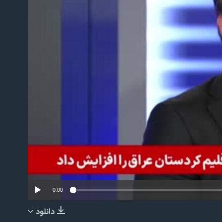
No m
0:00
دانلود
EMBED