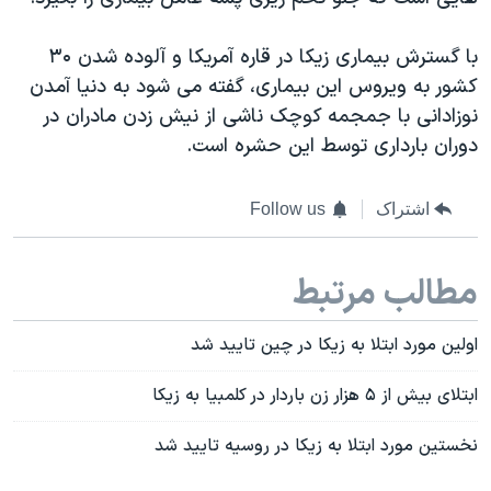
اسرائیل در جنگ
نرگس محمدی برنده جایزه نوبل صلح
با گسترش بیماری زیکا در قاره آمریکا و آلوده شدن ۳۰
کشور به ویروس این بیماری، گفته می شود به دنیا آمدن
همایش محافظه‌کاران آمریکا «سی‌پک»
نوزادانی با جمجمه کوچک ناشی از نیش زدن مادران در
صفحه‌های ویژه
دوران بارداری توسط این حشره است.
سفر پرزیدنت ترامپ به چین
اشتراک
Follow us
مطالب مرتبط
اولین مورد ابتلا به زیکا در چین تایید شد
ابتلای بیش از ۵ هزار زن باردار در کلمبیا به زیکا
نخستین مورد ابتلا به زیکا در روسیه تایید شد