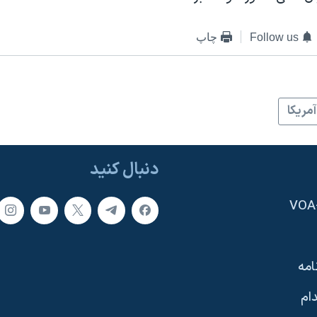
Follow us
چاپ
آمريکا
دنبال کنید
امه
ام