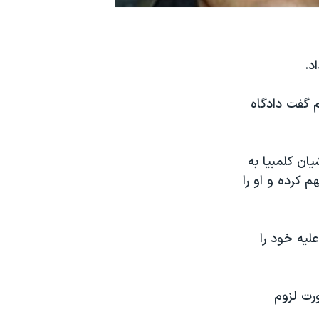
د.
 گفت دادگاه
ان کلمبيا به
م کرده و او را
ليه خود را
رت لزوم