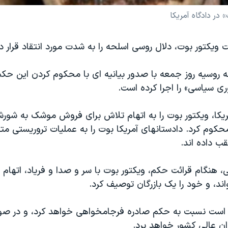
در دادگاه آمريکا
يکتور بوت، دلال روسی اسلحه را به شدت مورد انتقاد قرار دا
ه روسيه روز جمعه با صدور بيانيه ای با محکوم کردن اين حکم
ی سياسی» را اجرا کرده است.
کا، ويکتور بوت را به اتهام تلاش برای فروش موشک به شورشي
محکوم کرد. دادستانهای آمريکا بوت را به عمليات تروريستی مته
ب داده اند.
 هنگام قرائت حکم، ويکتور بوت با سر و صدا و فرياد، اتهام ع
، و خود را يک بازرگان توصيف کرد.
است نسبت به حکم صادره فرجامخواهی خواهد کرد، و در صو
وان عالی کشور خواهد برد.