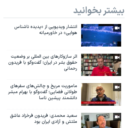
بیشتر بخوانید
انتشار ویدیویی از «پدیده‌ ناشناس
هوایی» در خاورمیانه
اثر ساز‌و‌کارهای بین المللی بر وضعیت
حقوق بشر در ایران؛ گفت‌وگو با فریدون
رحمانی
ماموریت مریخ و چالش‌های سفرهای
طولانی فضایی؛ گفت‌وگو با بهرام مبشر
دانشمند پیشین ناسا
سعید محمدی: فریدون فرخزاد عاشق
ملتش و آزادی ایران بود