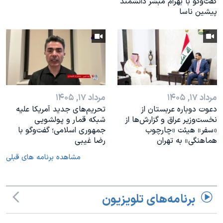
گفت‌وگو با بهرام مبشر دانشمند
پیشین ناسا
مرداد ۱۷, ۱۴۰۵
مرداد ۱۷, ۱۴۰۵
دعوت دوباره عربستان از
تحریم‌های جدید آمریکا علیه
نخست‌وزیر عراق و گزارش‌ها از
شبکه قمار و پولشویی
«سفر» هیئت «چارچوب
جمهوری اسلامی؛ گفت‌وگو با
هماهنگی» به تهران
رضا غیبی
مشاهده برنامه های قبلی
برنامه‌های تلویزیون