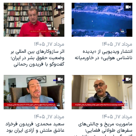
اسرائیل در جنگ
نرگس محمدی برنده جایزه نوبل صلح
همایش محافظه‌کاران آمریکا «سی‌پک»
صفحه‌های ویژه
مرداد ۱۷, ۱۴۰۵
مرداد ۱۷, ۱۴۰۵
سفر پرزیدنت ترامپ به چین
انتشار ویدیویی از «پدیده‌
اثر ساز‌و‌کارهای بین المللی بر
ناشناس هوایی» در خاورمیانه
وضعیت حقوق بشر در ایران؛
گفت‌وگو با فریدون رحمانی
مرداد ۱۷, ۱۴۰۵
مرداد ۱۷, ۱۴۰۵
ماموریت مریخ و چالش‌های
سعید محمدی: فریدون فرخزاد
سفرهای طولانی فضایی؛
عاشق ملتش و آزادی ایران بود