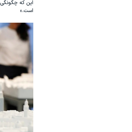
این که چگونگی 
است.»