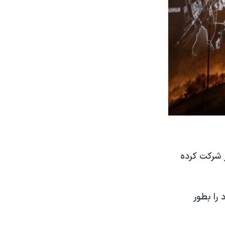
 شرکت کرده
را بطور