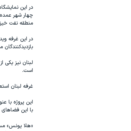
در این نمایشگاه
چهار شهر عمده 
منطقه نفت خیز،
در این غرفه وید
بازدیدکنندگان می
لبنان نیز یکی ا
است.
غرفه لبنان است
این پروژه با عن
با این فضاهای 
«هلا یونس» مسئ