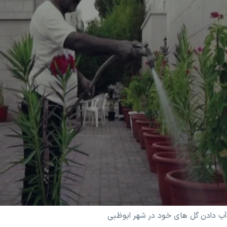
 آب دادن گل های خود در شهر ابوظبی