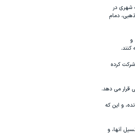
ه شهری در
ذهبی، دمام
 و
 کنند.
 شرکت کرده
 قرار می دهد.
ده، و این که
سیل آنها، و