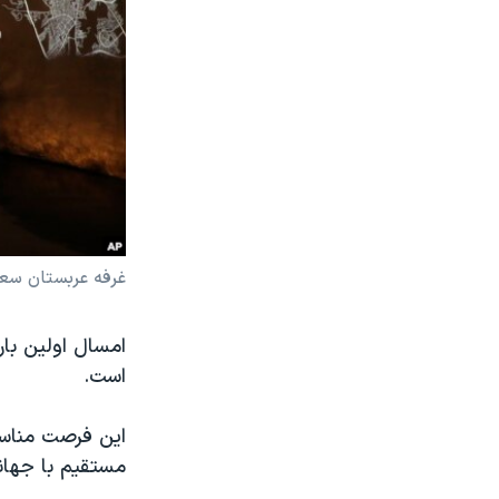
غرفه عربستان سعو
امسال اولین با
است.
این فرصت مناسب
مستقیم با جهان