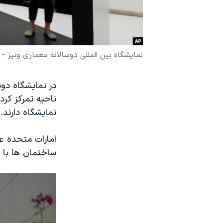
نرگس محمدی برنده جایزه نوبل صلح
همایش محافظه‌کاران آمریکا «سی‌پک»
صفحه‌های ویژه
نمایشگاه بین المللی دوسالانه معماری ونیز - مه ۸
سفر پرزیدنت ترامپ به چین
در نمایشگاه دوس
ناحیه تمرکز کرد
نمایشگاه دارند.
امارات متحده عر
ساختمان ها با 