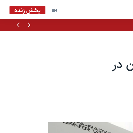
پخش زنده
قبلی
بعدی
ن در