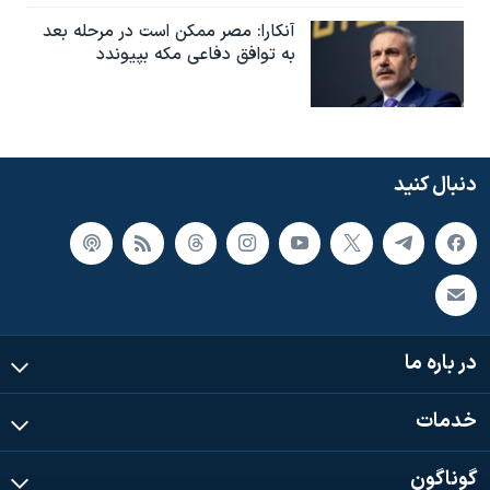
آنکارا: مصر ممکن است در مرحله بعد
به توافق دفاعی مکه بپیوندد
دنبال کنید
در باره ما
خدمات
گوناگون