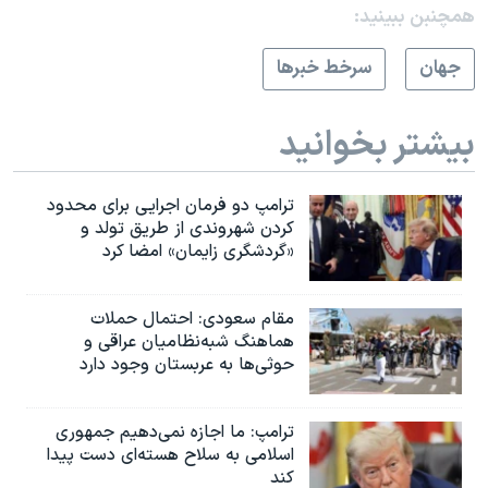
همچنبن ببینید:
جهان
سرخط خبرها
بیشتر بخوانید
ترامپ دو فرمان اجرایی برای محدود
کردن شهروندی از طریق تولد و
«گردشگری زایمان» امضا کرد
مقام سعودی: احتمال حملات
هماهنگ شبه‌نظامیان عراقی و
حوثی‌ها به عربستان وجود دارد
ترامپ: ما اجازه نمی‌دهیم جمهوری
اسلامی به سلاح هسته‌ای دست پیدا
کند