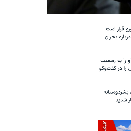
و قرار است
 درباره بحران
و را به رسمیت
ن را در گفت‌وگو
 بشردوستانه
ر شدید