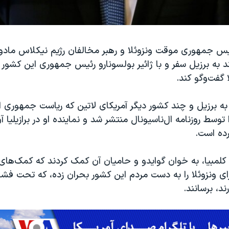
یس جمهوری موقت ونزوئلا و رهبر مخالفان رژیم نیکلاس مادور
ه ۹ اسفند به برزیل سفر و با ژائیر بولسونارو رئیس جمهوری این کشور
 گفت‌وگو کند.
به برزیل و چند کشور دیگر آمریکای لاتین که ریاست جمهوری ا
ا توسط روزنامه ال‌ناسیونال منتشر شد و نماینده او در برازیلیا آ
کرده است.
 کلمبیا، به خوان گوایدو و حامیان آن کمک کردند که کمک‌های
ای ونزوئلا را به دست مردم این کشور بحران زده، که تحت فشا
ند، برسانند.