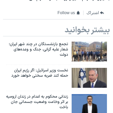
اشتراک
Follow us
بیشتر بخوانید
تجمع بازنشستگان در چند شهر ایران؛
شعار علیه گرانی، جنگ و وعده‌های
دولت
نخست وزیر اسرائيل: اگر رژیم ایران
حمله کند ضربه سختی خواهد خورد
زندانی محکوم به اعدام در زندان ارومیه
بر اثر وخامت وضعیت جسمانی جان
باخت