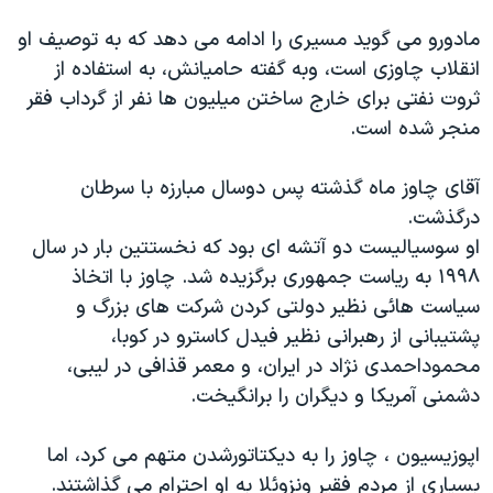
مادورو می گوید مسیری را ادامه می دهد که به توصیف او
انقلاب چاوزی است، وبه گفته حامیانش، به استفاده از
ثروت نفتی برای خارج ساختن میلیون ها نفر از گرداب فقر
منجر شده است.
آقای چاوز ماه گذشته پس دوسال مبارزه با سرطان
درگذشت.
او سوسیالیست دو آتشه ای بود که نخستتین بار در سال
۱۹۹۸ به ریاست جمهوری برگزیده شد. چاوز با اتخاذ
سیاست هائی نظیر دولتی کردن شرکت های بزرگ و
پشتیبانی از رهبرانی نظیر فیدل کاسترو در کوبا،
محموداحمدی نژاد در ایران، و معمر قذافی در لیبی،
دشمنی آمریکا و دیگران را برانگیخت.
اپوزیسیون ، چاوز را به دیکتاتورشدن متهم می کرد، اما
بسیاری از مردم فقیر ونزوئلا به او احترام می گذاشتند.