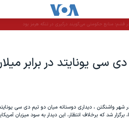
 قشم؛ منابع حکومتی می‌گویند درگیری در تنگه هرمز بود
دی سی یونایتد در برابر میلا
شهر واشنگتن ، دیداری دوستانه میان دو تیم دی سی یونایتد ا
ا، برگزار شد که برخلاف انتظار، این دیدار به سود میزبان آمریکای