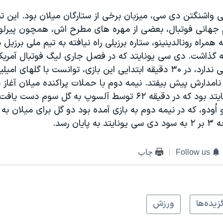
ی واشنگتن دی سی، میزبان برخی از ستارگان میلان بود. این تی
 جهانی فوتبال، بعضی از مهره های مطرح اش، همچون پیرلو و 
 همراه رونالدینینو، ستاره برزیلی راه نیافته به تیم ملی برزیل
قه گذاشت. دی سی یونایتد که در فصل جاری لیگ فوتبال آمریکا
نامدارش پیش بیفتد. نیمه دوم با حملات پراکنده میلان آغاز ش
این دی سی یونایتد بود که در دقیقه ۶۲ توسط آلسوپ به گل سوم دست
اُودو، که در نیمه دوم به بازی آمده بود دو گل برای میلان به ث
یان رسد.
Follow us
چاپ
زيده‌ها
ورزش