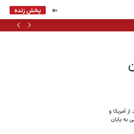
پخش زنده
قبلی
بعدی
ن
ز آمریکا و
ی به پایان