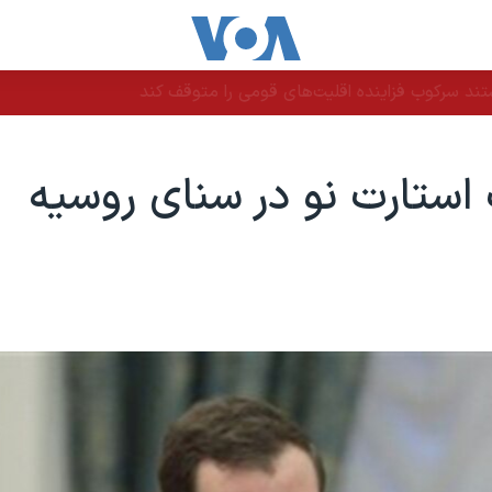
ند سرکوب فزاینده اقلیت‌های قومی را متوقف کند
ستارت نو در سنای روسیه