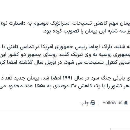
پیمان مهم کاهش تسلیحات استراتژیک موسوم به «استارت نو» ر
 سه شنبه این پیمان را تصویب کرده بود.
ه شنبه، باراک اوباما رییس جمهوری آمریکا در تماسی تلفنی با 
وری روسیه به وی تبریک گفت. روسای جمهور دو کشور این پ
سابق کنترل تسلیحات می شود، در آوریل سال گذشته امضا کرد
استارت در روزهای پایانی جنگ سرد در سال ۱۹۹۱ امضا شد. پیم
ا یک کاهش ۳۰ درصدی به ۱۵۵۰ عدد محدود می کند.
Follow us
چاپ