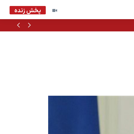
پخش زنده
قبلی
بعدی