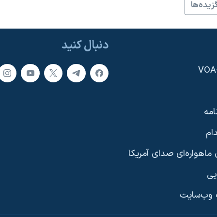
زيده‌ها
دنبال کنید
امه
ام
ماهواره‌ای صدای آمریکا
یی
وب‌سایت