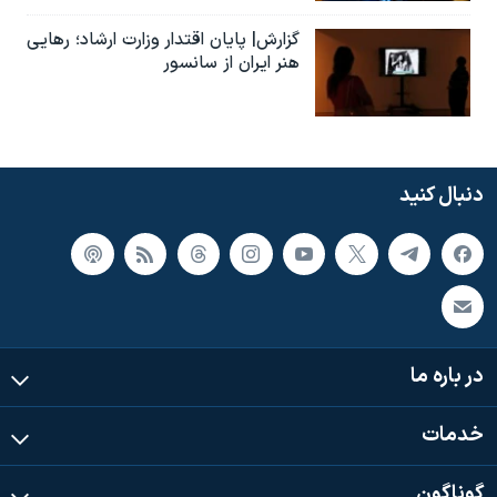
گزارش| پایان اقتدار وزارت ارشاد؛ رهایی
هنر ایران از سانسور
دنبال کنید
در باره ما
خدمات
گوناگون