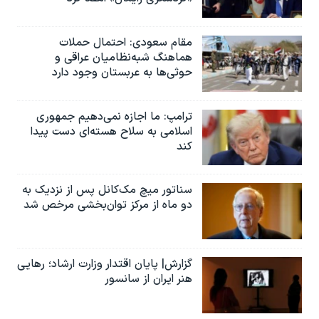
مقام سعودی: احتمال حملات
هماهنگ شبه‌نظامیان عراقی و
حوثی‌ها به عربستان وجود دارد
ترامپ: ما اجازه نمی‌دهیم جمهوری
اسلامی به سلاح هسته‌ای دست پیدا
کند
سناتور میچ مک‌کانل پس از نزدیک به
دو ماه از مرکز توان‌بخشی مرخص شد
گزارش| پایان اقتدار وزارت ارشاد؛ رهایی
هنر ایران از سانسور