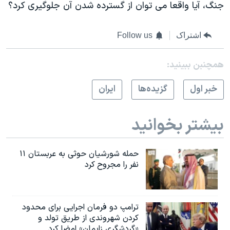
جنگ، آیا واقعا می توان از گسترده شدن آن جلوگیری کرد؟
اشتراک
Follow us
همچنبن ببینید:
خبر اول
گزيده‌ها
ايران
بیشتر بخوانید
حمله شورشیان حوثی به عربستان ۱۱
نفر را مجروح کرد
ترامپ دو فرمان اجرایی برای محدود
کردن شهروندی از طریق تولد و
«گردشگری زایمان» امضا کرد