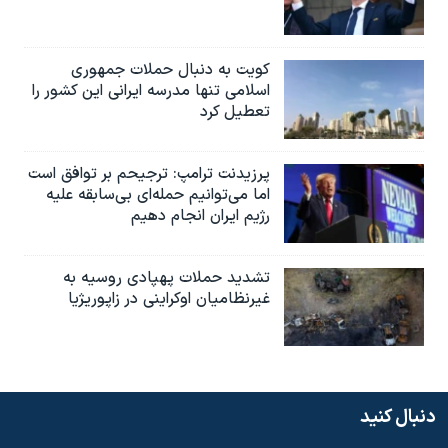
کویت به دنبال حملات جمهوری
اسلامی تنها مدرسه ایرانی این کشور را
تعطیل کرد
پرزیدنت ترامپ: ترجیحم بر توافق است
اما می‌توانیم حمله‌ای بی‌سابقه علیه
رژیم ایران انجام دهیم
تشدید حملات پهپادی روسیه به
غیرنظامیان اوکراینی در زاپوریژیا
دنبال کنید