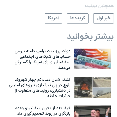
همچنبن ببینید:
خبر اول
گزيده‌ها
آمريکا
بیشتر بخوانید
دولت پرزیدنت ترامپ دامنه بررسی
حساب‌های شبکه‌های اجتماعی
متقاضیان ویزای آمریکا را گسترش
می‌دهد
کشته شدن دست‌کم چهار شهروند
بلوچ در پی تیراندازی نیروهای امنیتی
در دشتیاری؛ روایت‌های متفاوت از
جزئیات حادثه
فیفا بعد از بحران اینفانتینو وعده
بازنگری در روند تصمیم‌گیری داد