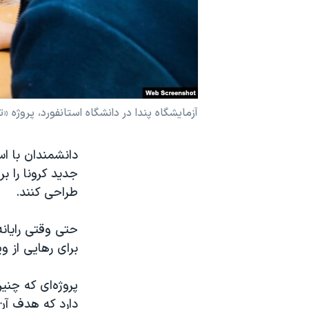
نرگس محمدی برنده جایزه نوبل صلح
همایش محافظه‌کاران آمریکا «سی‌پک»
صفحه‌های ویژه
سفر پرزیدنت ترامپ به چین
آزمایشگاه پندا در دانشگاه استانفورد، پروژه «
دانشمندان با اس
جدید کرونا را بر
طراحی کنند.
حتی وقتی رایانه 
برای رهایی از وی
پروژه‌ای که چنی