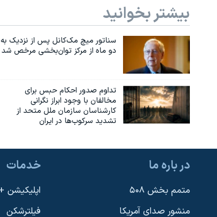
بیشتر بخوانید
سناتور میچ مک‌کانل پس از نزدیک به
دو ماه از مرکز توان‌بخشی مرخص شد
تداوم صدور احکام حبس برای
مخالفان با وجود ابراز نگرانی
کارشناسان سازمان ملل متحد از
تشدید سرکوب‌ها در ایران
در باره ما
خدمات
متمم بخش ۵۰۸
اپلیکیشن +VOA
منشور صدای آمریکا
فیلترشکن