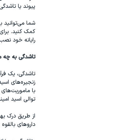
پیوند یا تاشدگی
شما می‌توانید ب
کمک کنید. برای
رایانه خود نصب ک
تاشدگی به چه م
تاشدگی، یک فرآی
زنجیره‌های اسی
با ماموریت‌های 
توالی اسید امین
از طریق درک به
داروهای بالقوه 