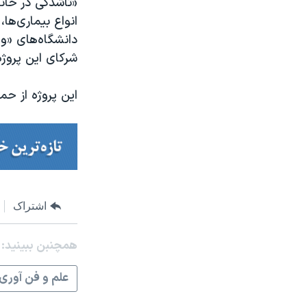
«تاشدگی در خانه
انواع بیماری‌ها
دانشگاه‌های «واش
شرکای این پروژ
این پروژه از حم
اشتراک
همچنبن ببینید:
علم و فن آوری