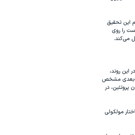
م این تحقیق
ست را روی
ل می‌کند.
 این روند،
 سه‌بعدی مشخص
 پروتئین، در
ختار مولکولی