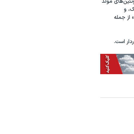
وتئین‌های مولد
ک، و
 از جمله
دار است.