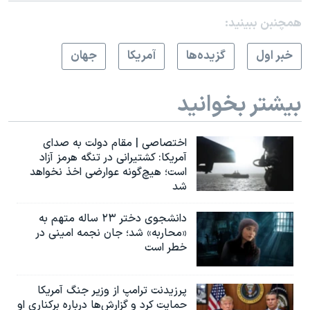
همچنبن ببینید:
خبر اول
گزيده‌ها
آمريکا
جهان
بیشتر بخوانید
اختصاصی | مقام دولت به صدای
آمریکا: کشتیرانی در تنگه هرمز آزاد
است؛ هیچ‌گونه عوارضی اخذ نخواهد
شد
دانشجوی دختر ۲۳ ساله متهم به
«محاربه» شد؛ جان نجمه امینی در
خطر است
پرزیدنت ترامپ از وزیر جنگ آمریکا
حمایت کرد و گزارش‌ها درباره برکناری او