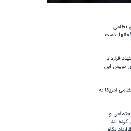
ی نظامی
سط افغانها، دست
اد قرارداد
یش نویس این
امی امریکا به
 اجتماعی و
کرده اند
ارداد نگاه