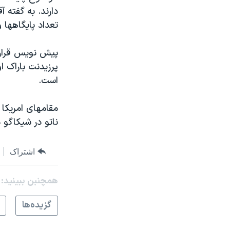
دارند. به گفته 
تعداد پایگاهها 
پیش نویس قرارد
پرزیدنت باراک ا
است.
مقامهای امریکا م
ناتو در شیکاگو د
اشتراک
همچنبن ببینید:
گزيده‌ها