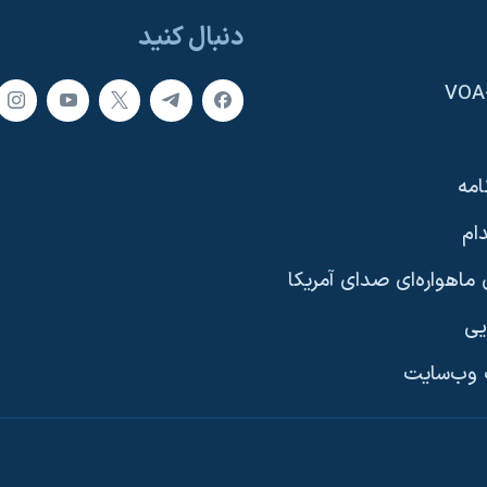
دنبال کنید
امه
ام
ماهواره‌ای صدای آمریکا
یی
وب‌سایت