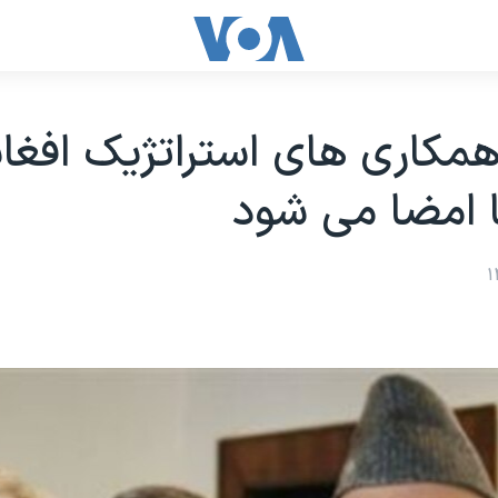
 همکاری های استراتژیک افغا
ا امضا می شود