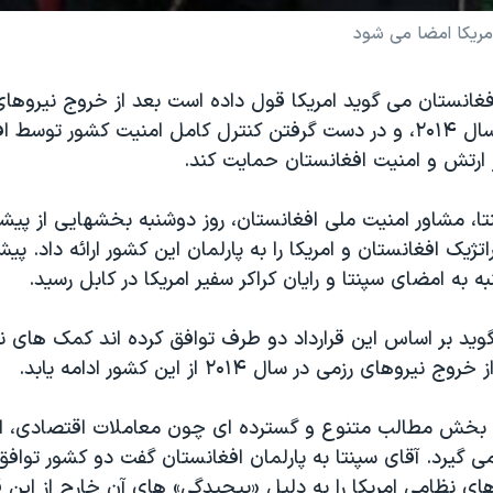
امریکا امضا می شود
فغانستان می گوید امریکا قول داده است بعد از خروج نیروها
ازافغانستان در سال ۲۰۱۴، و در دست گرفتن کنترل کامل امنیت کشور تو
 ارتش و امنیت افغانستان حمایت کند.
تا، مشاور امنیت ملی افغانستان، روز دوشنبه بخشهایی از پیشنه
تژیک افغانستان و امریکا را به پارلمان این کشور ارائه داد. پ
به به امضای سپنتا و رایان کراکر سفیر امریکا در کابل رسید.
وید بر اساس این قرارداد دو طرف توافق کرده اند کمک های نظ
روهای رزمی در سال ۲۰۱۴ از این کشور ادامه یابد.
این قرارداد در ۸ بخش مطالب متنوع و گسترده ای چون معاملات اقتصادی،
می گیرد. آقای سپنتا به پارلمان افغانستان گفت دو کشور توافق 
ی نظامی امریکا را به دلیل «پیچیدگی» های آن خارج از این قر