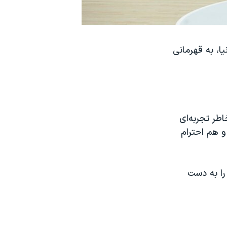
ک با برتری ۱۰۱ به ۷۲ در برابر اسپانیا، به قهرمانی
طر تجربه‌ای
و هم احترام
را به دست