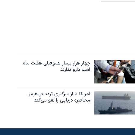
چهار هزار بیمار هموفیلی هشت ماه
است دارو ندارند
آمریکا با از سرگیری تردد در هرمز،
محاصره دریایی را لغو می‌کند