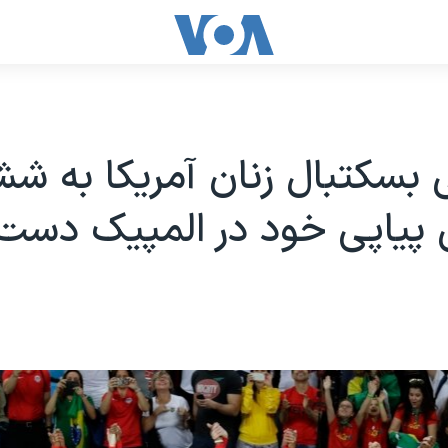
 بسکتبال زنان آمریکا به ش
 پیاپی خود در المپیک دست