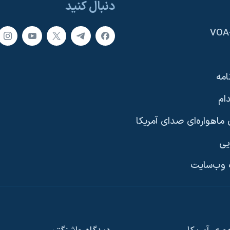
دنبال کنید
امه
ام
ماهواره‌ای صدای آمریکا
یی
وب‌سایت