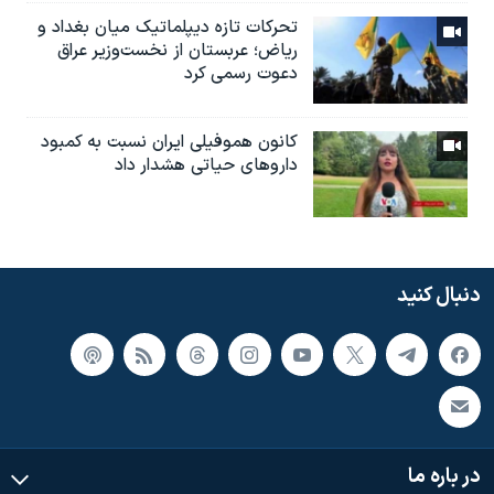
تحرکات تازه دیپلماتیک میان بغداد و
ریاض؛ عربستان از نخست‌وزیر عراق
دعوت رسمی کرد
کانون هموفیلی ایران نسبت به کمبود
داروهای حیاتی هشدار داد
دنبال کنید
در باره ما