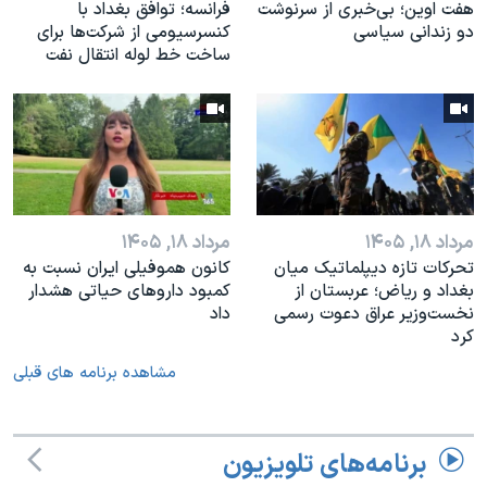
هفت اوین؛ بی‌خبری از سرنوشت
فرانسه؛ توافق بغداد با
دو زندانی سیاسی
کنسرسیومی از شرکت‌ها برای
ساخت خط لوله انتقال نفت
مرداد ۱۸, ۱۴۰۵
مرداد ۱۸, ۱۴۰۵
تحرکات تازه دیپلماتیک میان
کانون هموفیلی ایران نسبت به
بغداد و ریاض؛ عربستان از
کمبود داروهای حیاتی هشدار
نخست‌وزیر عراق دعوت رسمی
داد
کرد
مشاهده برنامه های قبلی
برنامه‌های تلویزیون