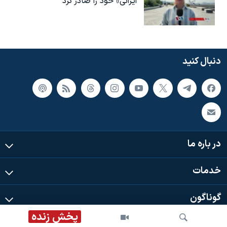
ایرانی» خود را صادر کرد
دنبال کنید
در باره ما
خدمات
گوناگون
پخش زنده